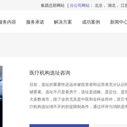
集团总部网站
[
分公司网站
：
北京
，
湖北
，
江
服务内容
服务承诺
解决方案
成功案例
新闻中
医疗机构选址咨询
目前，选址的重要性还远未被投资者和运营者充分认识
键要素。选址不只是看房子，选址是战略、是定位、是
大多数省市，除了诊所尤其是中医和全科诊所外，其它
疗机构选址绕不开的前提限制条件，通过环评与消防是