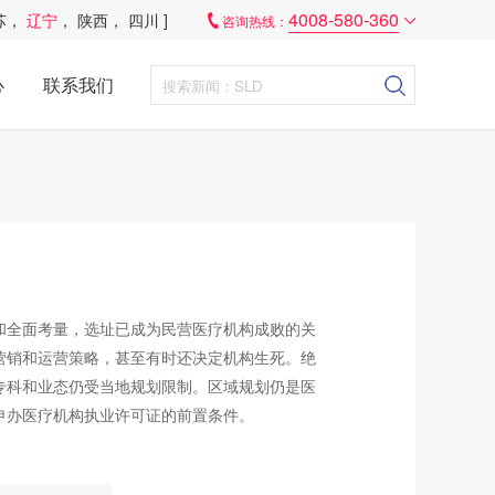
4008-580-360
苏
，
辽宁
，
陕西
，
四川
]
咨询热线：
心
联系我们
和全面考量，选址已成为民营医疗机构成败的关
营销和运营策略，甚至有时还决定机构生死。绝
专科和业态仍受当地规划限制。区域规划仍是医
申办医疗机构执业许可证的前置条件。