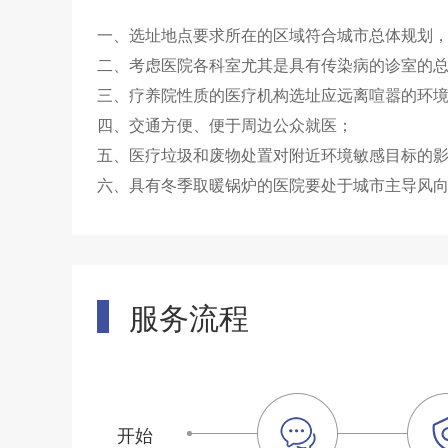
一、选址地点要求所在的区域符合城市总体规划
二、考虑医院各科室尤其是具有传染病的诊室的
三、疗养院性质的医疗机构选址应远离喧嚣的环
四、交通方便、便于周边公众就医；
五、医疗垃圾和废物处置对附近环境敏感目标的
六、具有冬季取暖锅炉的医院要处于城市主导风
服务流程
开始