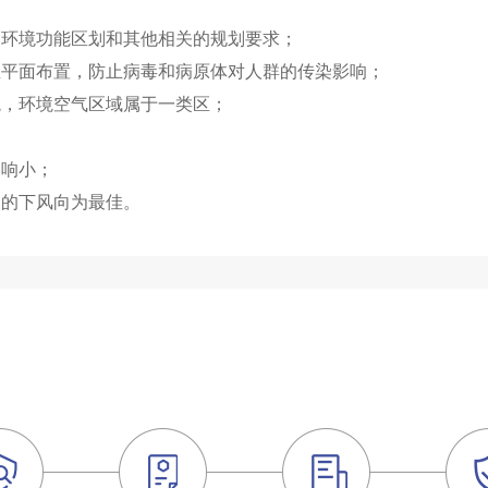
，环境功能区划和其他相关的规划要求；
总平面布置，防止病毒和病原体对人群的传染影响；
境，环境空气区域属于一类区；
影响小；
向的下风向为最佳。