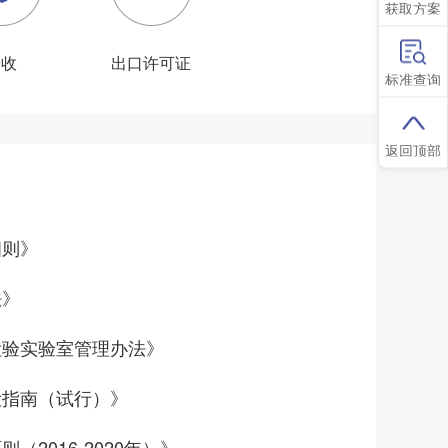
获取方案
验收
出口许可证
标准查询
返回顶部
细则》
法》
检验实验室管理办法》
设指南（试行）》
2016-2020年）》