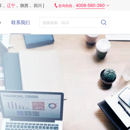
4008-580-360
苏
，
辽宁
，
陕西
，
四川
]
咨询热线：
心
联系我们