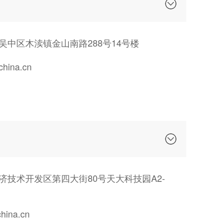
吴中区木渎镇金山南路288号14号楼
ina.cn
济技术开发区第四大街80号天大科技园A2-
ina.cn