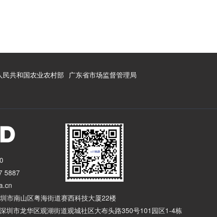
人民共和国农业农村部
广东省市场监督管理局
0
 5887
a.cn
 深圳市南山区粤海街道赛西科技大厦22楼
 深圳市龙华区观湖街道观城社区大布头路350号101园区1-4栋