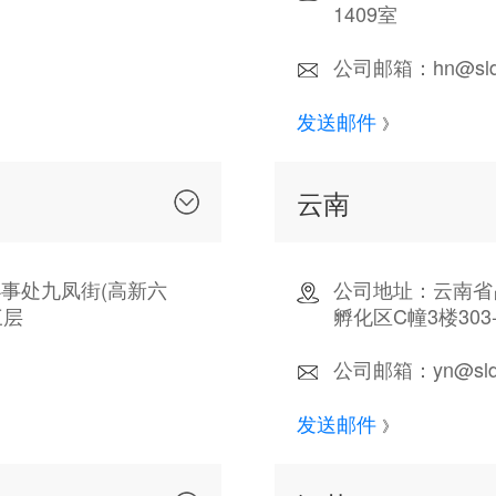
1409室
公司邮箱：hn@sldc
发送邮件
》
云南
事处九凤街(高新六
公司地址：云南省
三层
孵化区C幢3楼303-
公司邮箱：yn@sldc
发送邮件
》