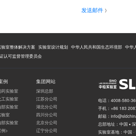
发送邮件
》
实验室整体解决方案
实验室设计规划
中华人民共和国生态环境部
中华
证认可监督管理委员会
案例
集团网站
制药实验室
深圳总部
化工实验室
江苏分公司
电话：4008-580-36
内部实验室
湖北分公司
手机：+86 183 2087
实验室
四川分公司
邮箱：info@sldchin
内部实验室
北京分公司
总部地址：中国 ▪
案例>
辽宁分公司
实验室基地：中国 ·