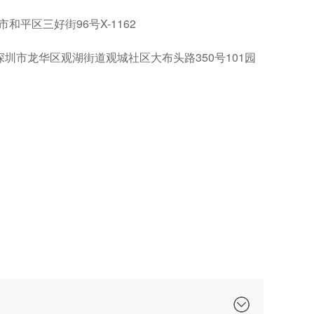
和平区三好街96号X-1162
 深圳市龙华区观湖街道观城社区大布头路350号101园