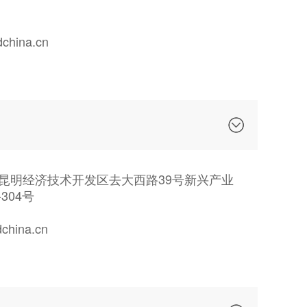
hina.cn
昆明经济技术开发区去大西路39号新兴产业
304号
hina.cn