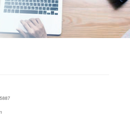
5887
n