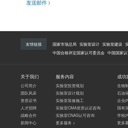
发送邮件
》
友情链接
国家市场总局
实验室设计
实验室建设
中国合格评定国家认可委员会
中国国家认
关于我们
服务内容
成功
公司简介
实验室投资规划
生物
团队风采
实验室设计规划
石油
资质证书
实验室装修施工
企业
人才招聘
实验室CMA资质认证咨询
国有
战略合作
实验室CNAS认可咨询
学校
新闻中心
更多服务 >
更多