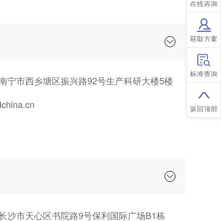
在线咨询
获取方案
标准查询
南宁市西乡塘区振兴路92号生产科研大楼5楼
hina.cn
返回顶部
长沙市天心区书院路9号保利国际广场B1栋