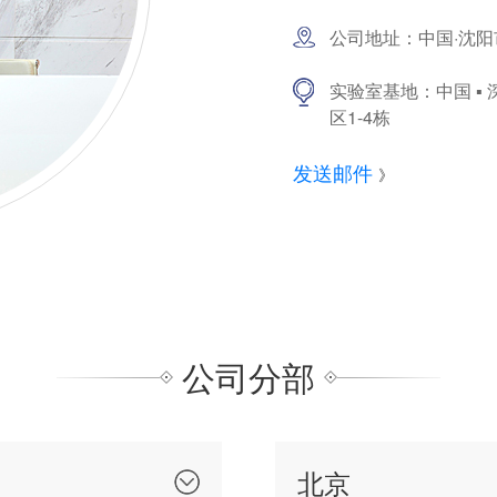
公司地址：中国·沈阳市
实验室基地：中国 ▪
区1-4栋
发送邮件
》
公司分部
北京