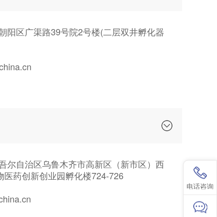
朝阳区广渠路39号院2号楼(二层双井孵化器
ina.cn
吾尔自治区乌鲁木齐市高新区（新市区）西
物医药创新创业园孵化楼724-726
电话咨询
ina.cn