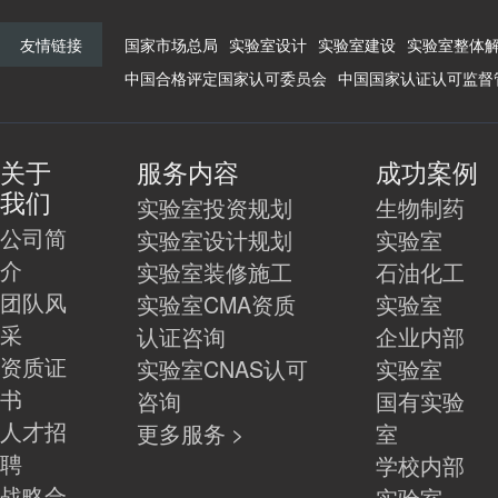
友情链接
国家市场总局
实验室设计
实验室建设
实验室整体
中国合格评定国家认可委员会
中国国家认证认可监督
关于
服务内容
成功案例
我们
实验室投资规划
生物制药
公司简
实验室设计规划
实验室
介
实验室装修施工
石油化工
团队风
实验室CMA资质
实验室
采
认证咨询
企业内部
资质证
实验室CNAS认可
实验室
书
咨询
国有实验
人才招
更多服务 >
室
聘
学校内部
战略合
实验室